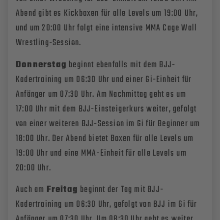
Abend gibt es Kickboxen für alle Levels um 19:00 Uhr,
und um 20:00 Uhr folgt eine intensive MMA Cage Wall
Wrestling-Session.
Donnerstag
beginnt ebenfalls mit dem BJJ-
Kadertraining um 06:30 Uhr und einer Gi-Einheit für
Anfänger um 07:30 Uhr. Am Nachmittag geht es um
17:00 Uhr mit dem BJJ-Einsteigerkurs weiter, gefolgt
von einer weiteren BJJ-Session im Gi für Beginner um
18:00 Uhr. Der Abend bietet Boxen für alle Levels um
19:00 Uhr und eine MMA-Einheit für alle Levels um
20:00 Uhr.
Auch am
Freitag
beginnt der Tag mit BJJ-
Kadertraining um 06:30 Uhr, gefolgt von BJJ im Gi für
Anfänger um 07:30 Uhr. Um 08:30 Uhr geht es weiter