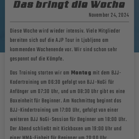
Das bringt die Woche
November 24, 2024
Diese Woche wird wieder intensiv. Viele Mitglieder
bereiten sich auf die AJP Tour in Ljubljana am
kommenden Wochenende vor. Wir sind schon sehr
gespannt auf die Kämpfe.
Das Training starten wir am
Montag
mit dem BJJ-
Kadertraining um 06:30 gefolgt von BJJ-NoGi für
Anfänger um 07:30 Uhr, und um 08:30 Uhr gibt es eine
Boxeinheit für Beginner. Am Nachmittag beginnt das
BJJ-Kindertraining um 17:00 Uhr, gefolgt von einer
weiteren BJJ NoGi-Session für Beginner um 18:00 Uhr.
Der Abend schließt mit Kickboxen um 19:00 Uhr und
einer MMA-Einheit für Beginner um 20:00 Uhr.