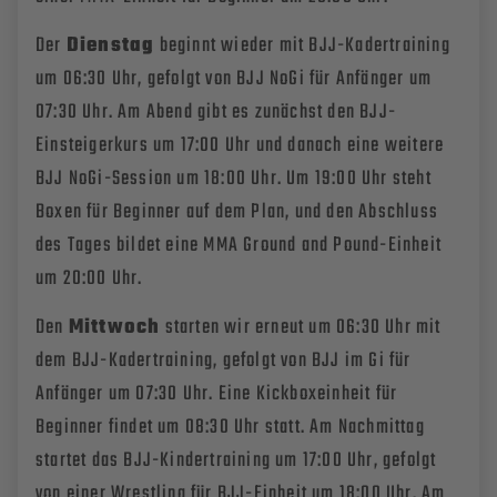
Der
Dienstag
beginnt wieder mit BJJ-Kadertraining
um 06:30 Uhr, gefolgt von BJJ NoGi für Anfänger um
07:30 Uhr. Am Abend gibt es zunächst den BJJ-
Einsteigerkurs um 17:00 Uhr und danach eine weitere
BJJ NoGi-Session um 18:00 Uhr. Um 19:00 Uhr steht
Boxen für Beginner auf dem Plan, und den Abschluss
des Tages bildet eine MMA Ground and Pound-Einheit
um 20:00 Uhr.
Den
Mittwoch
starten wir erneut um 06:30 Uhr mit
dem BJJ-Kadertraining, gefolgt von BJJ im Gi für
Anfänger um 07:30 Uhr. Eine Kickboxeinheit für
Beginner findet um 08:30 Uhr statt. Am Nachmittag
startet das BJJ-Kindertraining um 17:00 Uhr, gefolgt
von einer Wrestling für BJJ-Einheit um 18:00 Uhr. Am