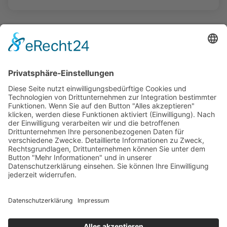
Empfehlungen:
Das bringt die Woche – KW
32 2026
3. August 2026