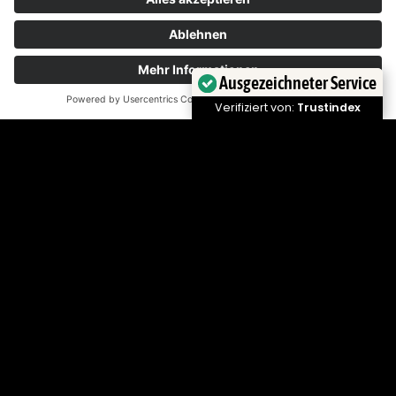
Ausgezeichneter Service
Verifiziert von:
Trustindex
Das bringt die Woche – KW 31
2026
27. Juli 2026