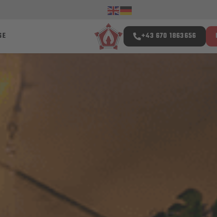
SE
+43 670 1863656