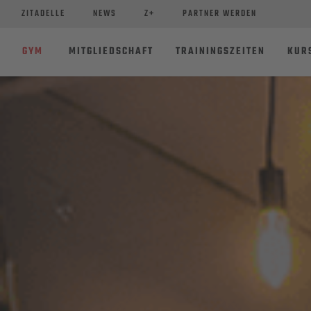
ZITADELLE
NEWS
Z+
PARTNER WERDEN
GYM
MITGLIEDSCHAFT
TRAININGSZEITEN
KUR