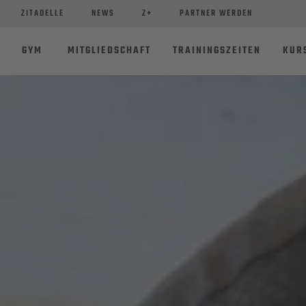
ZITADELLE
NEWS
Z+
PARTNER WERDEN
GYM
MITGLIEDSCHAFT
TRAININGSZEITEN
KUR