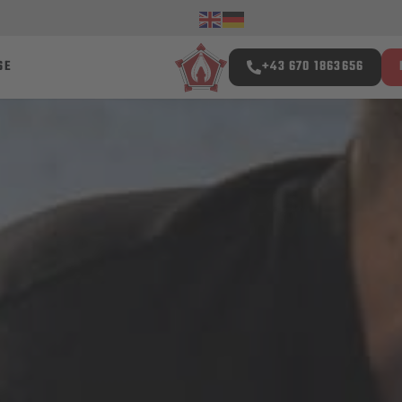
SE
+43 670 1863656