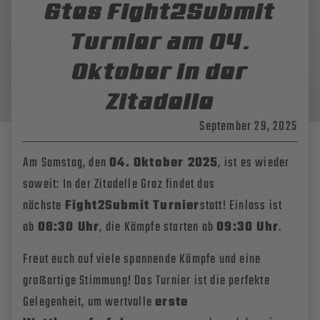
6tes Fight2Submit
Turnier am 04.
Oktober in der
Zitadelle
September 29, 2025
Am Samstag, den
04. Oktober 2025
, ist es wieder
soweit: In der Zitadelle Graz findet das
nächste
Fight2Submit Turnier
statt! Einlass ist
ab
08:30 Uhr
, die Kämpfe starten ab
09:30 Uhr
.
Freut euch auf viele spannende Kämpfe und eine
großartige Stimmung! Das Turnier ist die perfekte
Gelegenheit, um wertvolle
erste