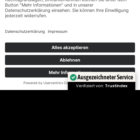
2026
27. Juli 2026
Ausgezeichneter Service
Verifiziert von:
Trustindex
Das bringt die Woche – KW
30 2026