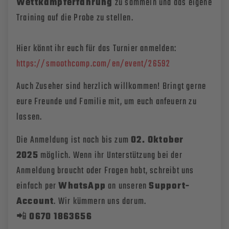
Wettkampferfahrung
zu sammeln und das eigene
Training auf die Probe zu stellen.
Hier könnt ihr euch für das Turnier anmelden:
https://smoothcomp.com/en/event/26592
Auch Zuseher sind herzlich willkommen! Bringt gerne
eure Freunde und Familie mit, um euch anfeuern zu
lassen.
Die Anmeldung ist noch bis zum
02. Oktober
2025
möglich. Wenn ihr Unterstützung bei der
Anmeldung braucht oder Fragen habt, schreibt uns
einfach per
WhatsApp
an unseren
Support-
Account
. Wir kümmern uns darum.
📲
0670 1863656