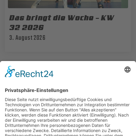
Das bringt die Woche – KW
32 2026
3. August 2026
Das bringt die Woche – KW 31