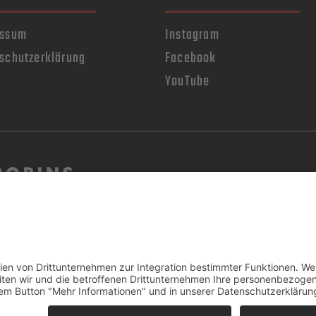
essum
Instagram
schutzerklärung
Facebook
YouTube