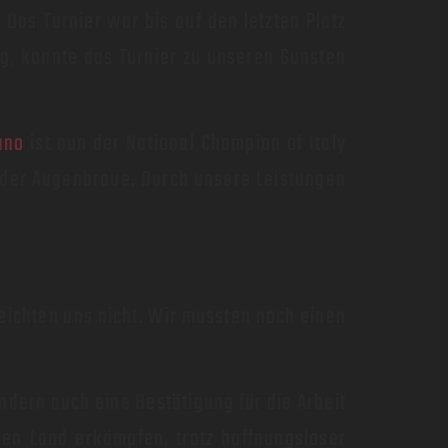
. Das Turnier war bis auf den letzten Platz
, konnte das Turnier zu unseren Gunsten
ano
ist nun der National Champion of Italy
n der Augenbraue. Durch unsere Leistungen
eichten uns nicht. Wir mussten noch einen
dern auch eine Bestätigung für die Arbeit
den Land erkämpfen, trotz hoffnungsloser