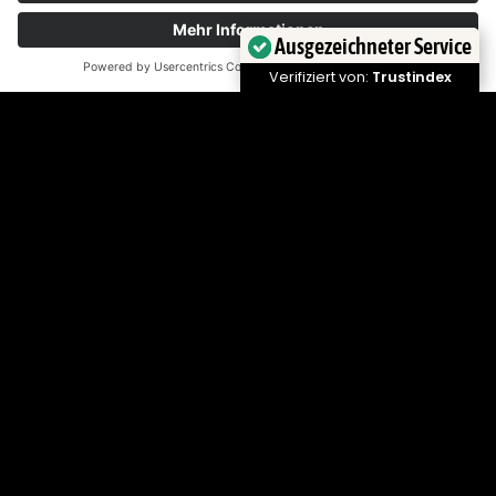
27. Juli 2026
Ausgezeichneter Service
Verifiziert von:
Trustindex
Das bringt die Woche – KW
30 2026
20. Juli 2026