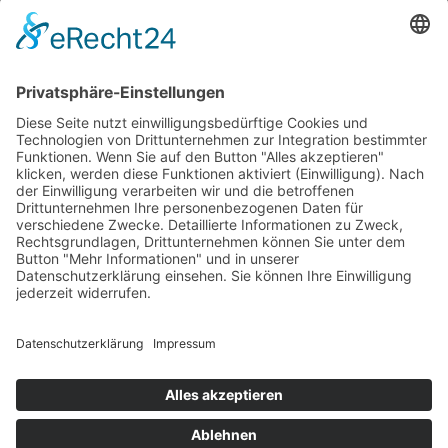
32 2026
3. August 2026
Das bringt die Woche – KW 31
2026