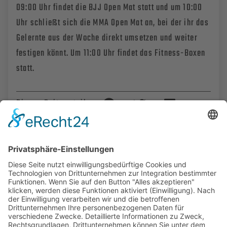
09:00 Uhr findet die BJJ Open Mat statt und um 10:00
Uhr schließt sich die MMA Open Mat an, bei der ihr das
Gelernte aus der Woche direkt umsetzen und weiter
festigen könnt. Um 11:00 Uhr findet das Fitness-Boxen
statt.
Diesen Beitrag teilen:
Empfehlungen: