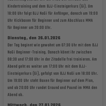
Kindertraining und dem BJJ-Einsteigerkurs (Gi). Um
18:00 Uhr folgt BJJ NoGi für Anfänger, danach um 19:00
Uhr Kickboxen für Beginner und zum Abschluss MMA
für Beginner um 20:00 Uhr.
Dienstag, den
26.01.20
26
Der Tag beginnt wie gewohnt um 07:30 Uhr mit dem BJJ
NoGi Beginner-Training. Danach könnt ihr zwischen
08:30 und 17:00 Uhr in der Zitadelle frei trainieren. Am
Abend geht es weiter um 17:00 Uhr mit dem BJJ-
Einsteigerkurs (Gi), gefolgt von BJJ NoGi um 18:00 Uhr.
Um 19:00 Uhr steht Boxen für Beginner auf dem Plan,
und ab 20:00 Uhr rundet Ground and Pound im MMA den
Abend ab.
Mittwoch, den
27.01.20
26