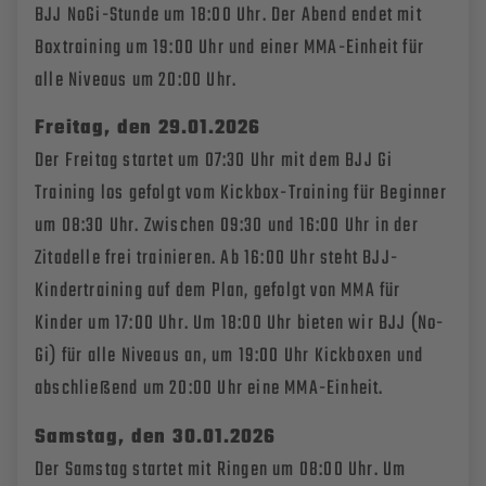
BJJ NoGi-Stunde um 18:00 Uhr. Der Abend endet mit
Boxtraining um 19:00 Uhr und einer MMA-Einheit für
alle Niveaus um 20:00 Uhr.
Freitag, den
29
.01.202
6
Der Freitag startet um 07:30 Uhr mit dem BJJ Gi
Training los gefolgt vom Kickbox-Training für Beginner
um 08:30 Uhr. Zwischen 09:30 und 16:00 Uhr in der
Zitadelle frei trainieren. Ab 16:00 Uhr steht BJJ-
Kindertraining auf dem Plan, gefolgt von MMA für
Kinder um 17:00 Uhr. Um 18:00 Uhr bieten wir BJJ (No-
Gi) für alle Niveaus an, um 19:00 Uhr Kickboxen und
abschließend um 20:00 Uhr eine MMA-Einheit.
Samstag, den
30
.01.202
6
Der Samstag startet mit Ringen um 08:00 Uhr. Um