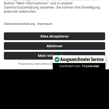
Das bringt die Woche – KW
32 2026
3. August 2026
Ausgezeichneter Service
Verifiziert von:
Trustindex