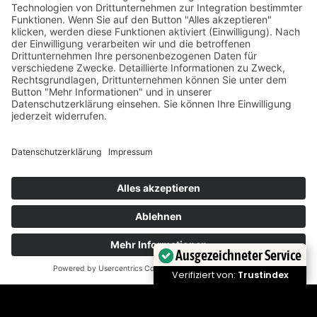
Das bringt die Woche – KW
32 2026
3. August 2026
Ausgezeichneter Service
Verifiziert von:
Trustindex