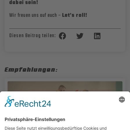
dabei sein!
Wir freuen uns auf euch –
Let’s roll!
Diesen Beitrag teilen:
Empfehlungen: