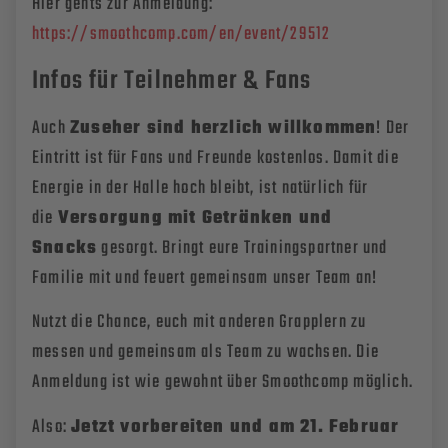
Hier gehts zur Anmeldung:
https://smoothcomp.com/en/event/29512
Infos für Teilnehmer & Fans
Auch
Zuseher sind herzlich willkommen
! Der
Eintritt ist für Fans und Freunde kostenlos. Damit die
Energie in der Halle hoch bleibt, ist natürlich für
die
Versorgung mit Getränken und
Snacks
gesorgt. Bringt eure Trainingspartner und
Familie mit und feuert gemeinsam unser Team an
!
Nutzt die Chance, euch mit anderen Grapplern zu
messen und gemeinsam als Team zu wachsen
. Die
Anmeldung ist wie gewohnt über Smoothcomp möglich.
Also:
Jetzt vorbereiten und am 21. Februar