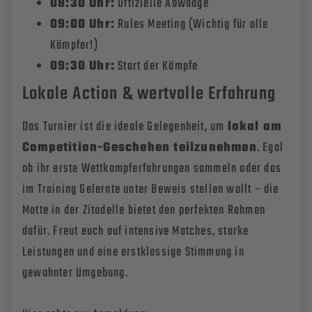
08:30 Uhr:
Offizielle Abwaage
09:00 Uhr:
Rules Meeting (Wichtig für alle
Kämpfer!)
09:30 Uhr:
Start der Kämpfe
Lokale Action & wertvolle Erfahrung
Das Turnier ist die ideale Gelegenheit, um
lokal am
Competition-Geschehen teilzunehmen
. Egal
ob ihr erste Wettkampferfahrungen sammeln oder das
im Training Gelernte unter Beweis stellen wollt – die
Matte in der Zitadelle bietet den perfekten Rahmen
dafür. Freut euch auf intensive Matches, starke
Leistungen und eine erstklassige Stimmung in
gewohnter Umgebung.