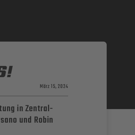
S!
März 15, 2024
tung in Zentral-
arsano und Robin