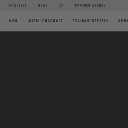
ZITADELLE
NEWS
Z+
PARTNER WERDEN
GYM
MITGLIEDSCHAFT
TRAININGSZEITEN
KUR