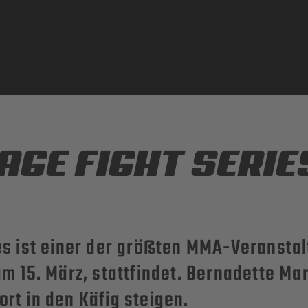
AGE FIGHT SERIE
es ist einer der größten MMA-Veranstal
am 15. März, stattfindet. Bernadette M
rt in den Käfig steigen.