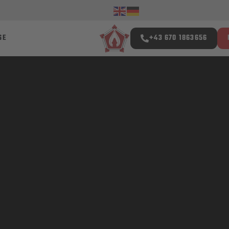
SE
+43 670 1863656