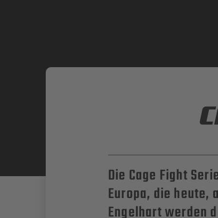
C
Die Cage Fight Seri
Europa, die heute, 
Engelhart werden do